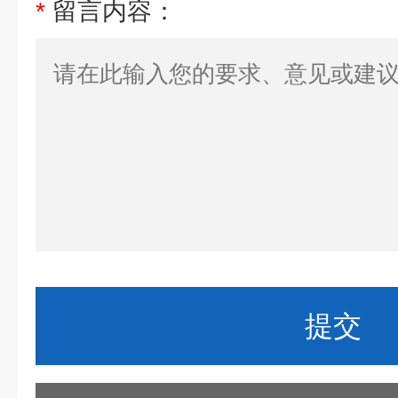
*
留言内容：