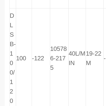
D
L
S
B-
10578
1
40L/M
19-22
100
-122
6-217
0
IN
M
5
0/
1
2
0