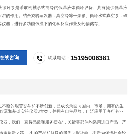
液循环泵是采取机械形式制冷的低温液体循环设备。具有提供低温液
水浴的作用。结合旋转蒸发器，真空冷冻干燥箱、循环水式真空泵，磁
等仪器，进行多功能低温下的化学反应作业及药物储存。
15195006381
在线咨询
联系电话：
过不断的艰苦奋斗和不断创新，已成长为面向国内、市场，拥有的生
仪器和基础实验仪器3大类，并拥有自主品牌，广泛应用于各行各业
仪器，我们一直将品质和服务摆在*，关键零部件均采用进口产品，严
地走创新之路，以 的产品和优良的服务回报社会，不断为促进社会经