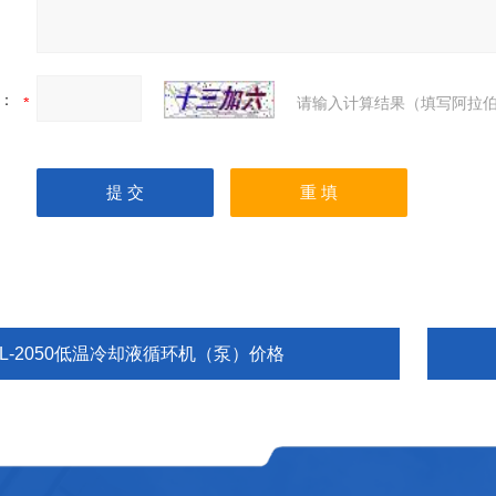
：
请输入计算结果（填写阿拉伯
DL-2050低温冷却液循环机（泵）价格