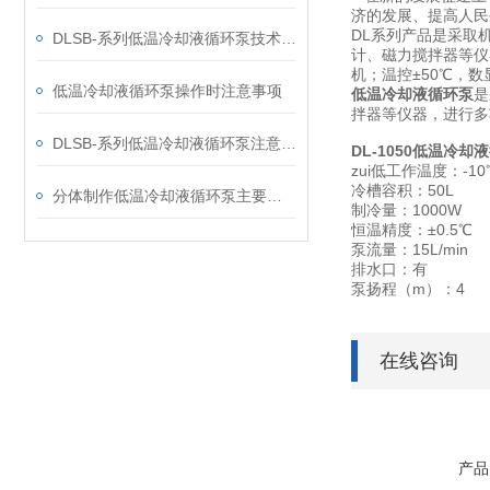
济的发展、提高人
DL系列产品是采取
DLSB-系列低温冷却液循环泵技术事项
计、磁力搅拌器等仪
机；温控±50℃，数
低温冷却液循环泵操作时注意事项
低温冷却液循环泵
是
拌器等仪器，进行多
DLSB-系列低温冷却液循环泵注意事项介绍
DL-1050
低温冷却
zui低工作温度：-10
冷槽容积：50L
分体制作低温冷却液循环泵主要特点
制冷量：1000W
恒温精度：±0.5℃
泵流量：15L/min
排水口：有
泵扬程（m）：4
在线咨询
产品