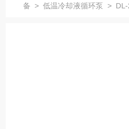
备
>
低温冷却液循环泵
> DL
环机报价