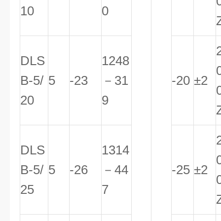
10
0
DLS
1248
B-5/
5
-23
－31
-20
±2
20
9
DLS
1314
B-5/
5
-26
－44
-25
±2
25
7