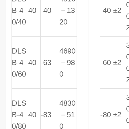
B-4
40
-40
－13
-40
±2
0/40
20
DLS
4690
B-4
40
-63
－98
-60
±2
0/60
0
DLS
4830
B-4
40
-83
－51
-80
±2
0/80
0