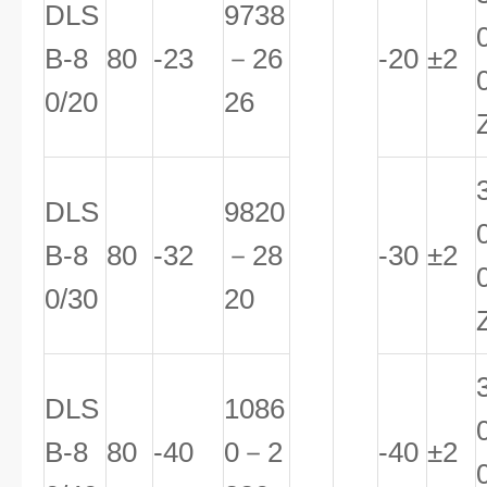
DLS
9738
B-8
80
-23
－26
-20
±2
0/20
26
DLS
9820
B-8
80
-32
－28
-30
±2
0/30
20
DLS
1086
B-8
80
-40
0－2
-40
±2