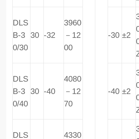
DLS
3960
B-3
30
-32
－12
-30
±2
0/30
00
DLS
4080
B-3
30
-40
－12
-40
±2
0/40
70
DLS
4330