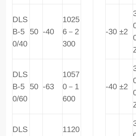
DLS
1025
B-5
50
-40
6－2
-30
±2
0/40
300
DLS
1057
B-5
50
-63
0－1
-40
±2
0/60
600
DLS
1120