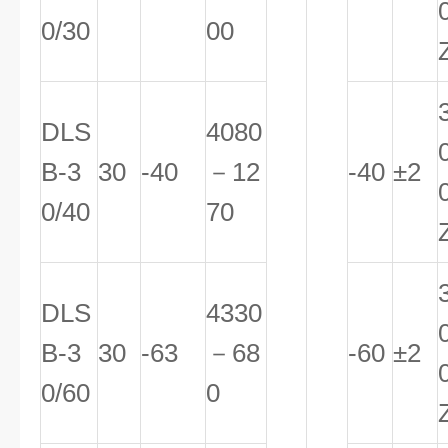
0/30
00
DLS
4080
B-3
30
-40
－12
-40
±2
0/40
70
DLS
4330
B-3
30
-63
－68
-60
±2
0/60
0