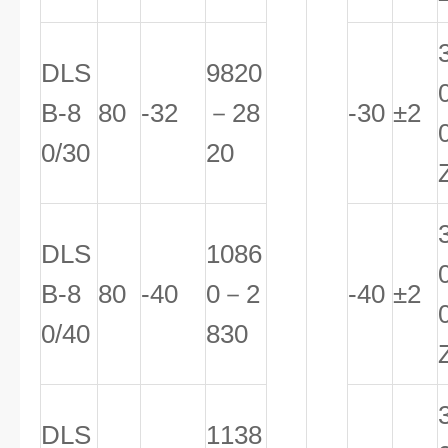
DLS
9820
B-8
80
-32
－28
-30
±2
0/30
20
DLS
1086
B-8
80
-40
0－2
-40
±2
0/40
830
DLS
1138