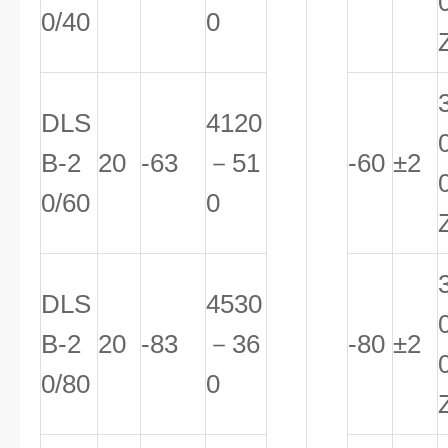
0/40
0
DLS
4120
B-2
20
-63
－51
-60
±2
0/60
0
DLS
4530
B-2
20
-83
－36
-80
±2
0/80
0