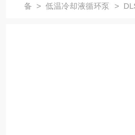
备
>
低温冷却液循环泵
> DL
环泵, 上海低温冷却循环泵,冷