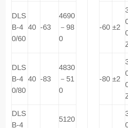
DLS
4690
B-4
40
-63
－98
-60
±2
0/60
0
DLS
4830
B-4
40
-83
－51
-80
±2
0/80
0
DLS
5120
B-4