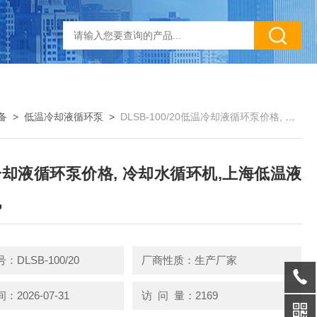
备
>
低温冷却液循环泵
>
DLSB-100/20低温冷却液循环泵价格, 冷却水循环机,上海低温液循环机
却液循环泵价格, 冷却水循环机,上海低温液
机
DLSB-100/20
厂商性质：生产厂家
2026-07-31
访 问 量：2169