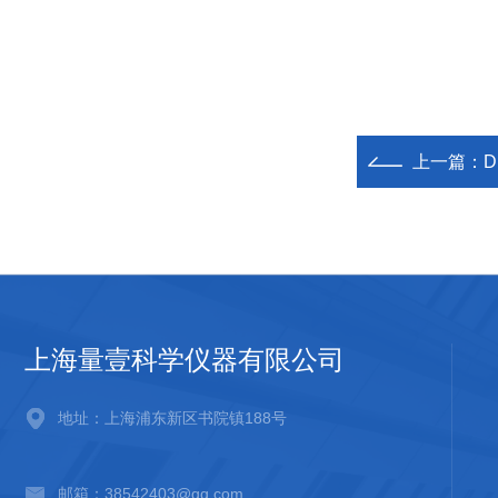
上一篇：
D
上海量壹科学仪器有限公司
地址：上海浦东新区书院镇188号
邮箱：38542403@qq.com