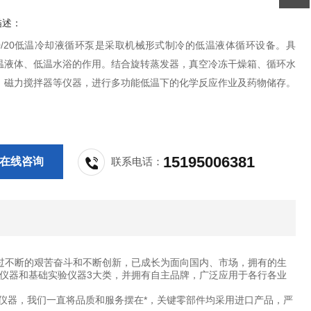
描述：
100/20低温冷却液循环泵是采取机械形式制冷的低温液体循环设备。具
温液体、低温水浴的作用。结合旋转蒸发器，真空冷冻干燥箱、循环水
，磁力搅拌器等仪器，进行多功能低温下的化学反应作业及药物储存。
15195006381
在线咨询
联系电话：
过不断的艰苦奋斗和不断创新，已成长为面向国内、市场，拥有的生
仪器和基础实验仪器3大类，并拥有自主品牌，广泛应用于各行各业
仪器，我们一直将品质和服务摆在*，关键零部件均采用进口产品，严