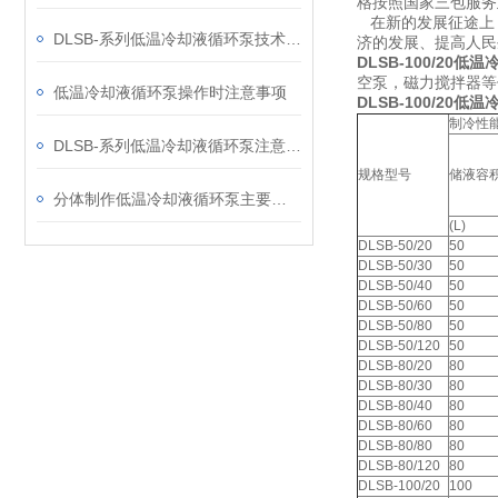
格按照国家三包服务
在新的发展征途上，
DLSB-系列低温冷却液循环泵技术事项
济的发展、提高人
DLSB-100/20
低温
空泵，磁力搅拌器等
低温冷却液循环泵操作时注意事项
DLSB-100/20
低温
制冷性
DLSB-系列低温冷却液循环泵注意事项介绍
规格型号
储液容
分体制作低温冷却液循环泵主要特点
(L)
DLSB-50/20
50
DLSB-50/30
50
DLSB-50/40
50
DLSB-50/60
50
DLSB-50/80
50
DLSB-50/120
50
DLSB-80/20
80
DLSB-80/30
80
DLSB-80/40
80
DLSB-80/60
80
DLSB-80/80
80
DLSB-80/120
80
DLSB-100/20
100