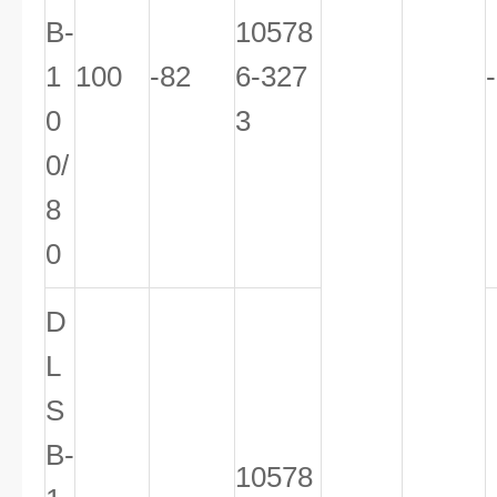
B-
10578
1
100
-82
6-327
0
3
0/
8
0
D
L
S
B-
10578