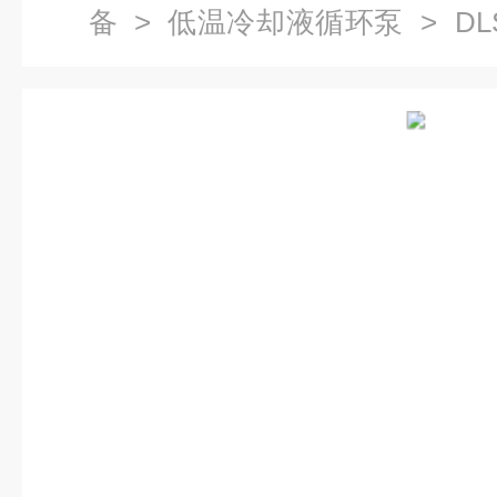
备
>
低温冷却液循环泵
> DL
循环泵,循环水式多用真空泵