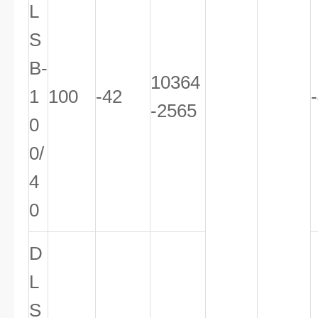
L
S
B-
10364
1
100
-42
-2565
0
0/
4
0
D
L
S