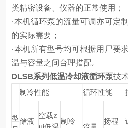
类精密设备、仪器的正常使用；
·本机循环泵的流量可调亦可定
的实际需要；
·本机所有型号均可根据用尸要
温与容量之间台理措配。
DLSB系列低温冷却液循环泵
技
制冷性能
循环性能
空载z
型
储液
制冷
扬程
ui低温
流量