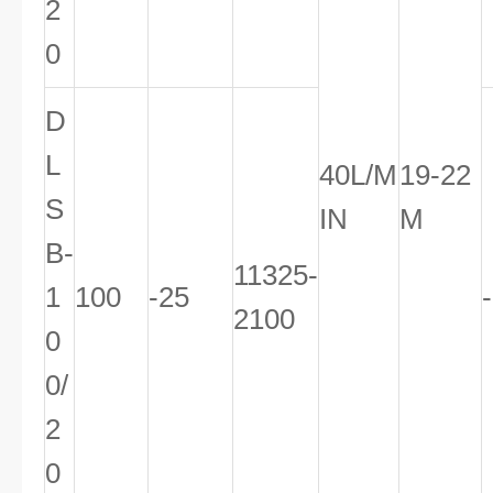
2
0
D
L
40L/M
19-22
S
IN
M
B-
11325-
1
100
-25
2100
0
0/
2
0