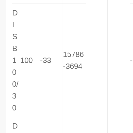
D
L
S
B-
15786
1
100
-33
-3694
0
0/
3
0
D