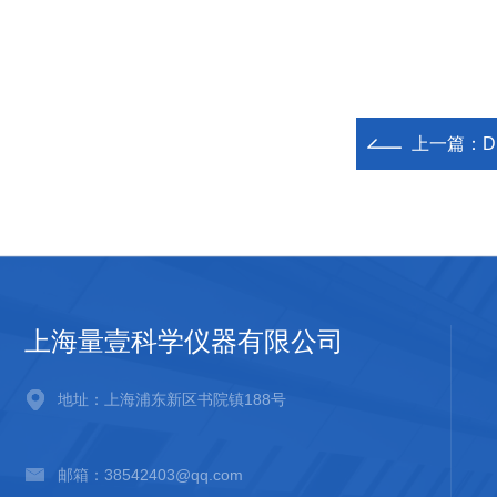
上一篇：
D
上海量壹科学仪器有限公司
地址：上海浦东新区书院镇188号
邮箱：38542403@qq.com