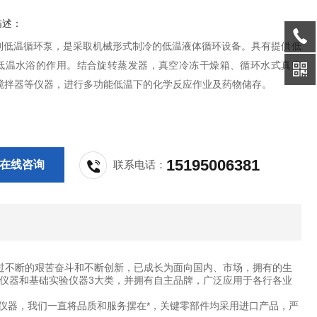
描述：
-系列低温循环泵，是采取机械形式制冷的低温液体循环设备。具有提供低
低温水浴的作用。结合旋转蒸发器，真空冷冻干燥箱、循环水式真空
搅拌器等仪器，进行多功能低温下的化学反应作业及药物储存。
15195006381
在线咨询
联系电话：
过不断的艰苦奋斗和不断创新，已成长为面向国内、市场，拥有的生
仪器和基础实验仪器3大类，并拥有自主品牌，广泛应用于各行各业
仪器，我们一直将品质和服务摆在*，关键零部件均采用进口产品，严