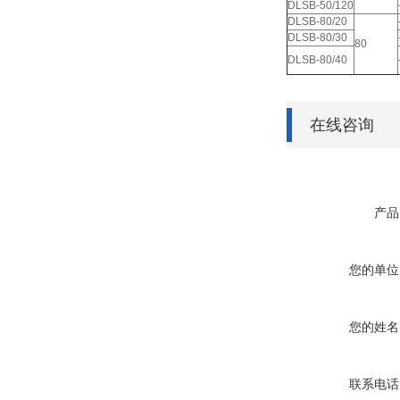
DLSB-50/120
DLSB-80/20
DLSB-80/30
80
DLSB-80/40
在线咨询
产品
您的单位
您的姓名
联系电话