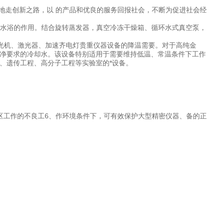
地走创新之路，以 的产品和优良的服务回报社会，不断为促进社会经
水浴的作用。结合旋转蒸发器，真空冷冻干燥箱、循环水式真空泵，
光机、激光器、加速齐电灯贵重仪器设备的降温需要。对于高纯金
净要求的冷却水。该设备特别适用于需要维持低温、常温条件下工作
、遗传工程、高分子工程等实验室的*设备。
区工作的不良工6、作环境条件下，可有效保护大型精密仪器、备的正