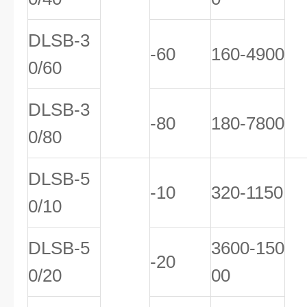
DLSB-3
-60
160-4900
0/60
DLSB-3
-80
180-7800
0/80
DLSB-5
-10
320-1150
0/10
DLSB-5
3600-150
-20
0/20
00