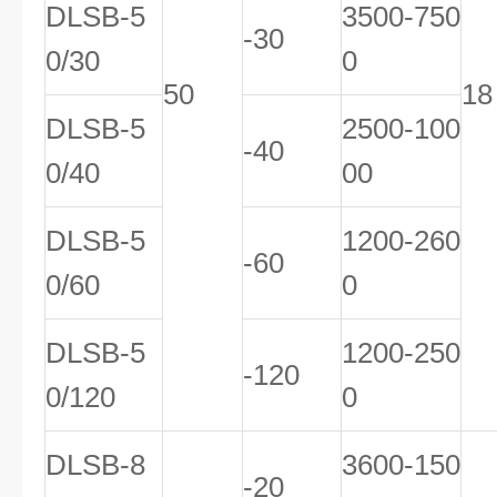
DLSB-5
3500-750
-30
0/30
0
50
18
DLSB-5
2500-100
-40
0/40
00
DLSB-5
1200-260
-60
0/60
0
DLSB-5
1200-250
-120
0/120
0
DLSB-8
3600-150
-20