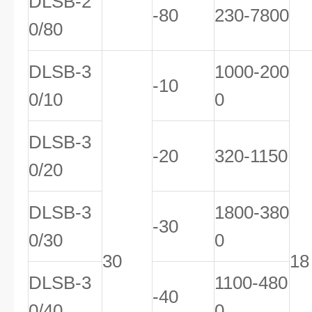
DLSB-2
-80
230-7800
0/80
DLSB-3
1000-200
-10
0/10
0
DLSB-3
-20
320-1150
0/20
DLSB-3
1800-380
-30
0/30
0
30
18
DLSB-3
1100-480
-40
0/40
0