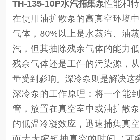
TH-135-10P
水汽捕集泵
性能和特
在使用油扩散泵的高真空环境中
气体，80%以上是水蒸汽、油
汽，但其抽除残余气体的能力低
残余气体还是工件的污染源，从
量受到影响。深冷泵则是解决这
深冷泵的工作原理：将一个能到-
管，放置在真空室中或油扩散泵
的低温冷凝效应，迅速捕集真空
而大大缩短抽真空的时间（可缩短