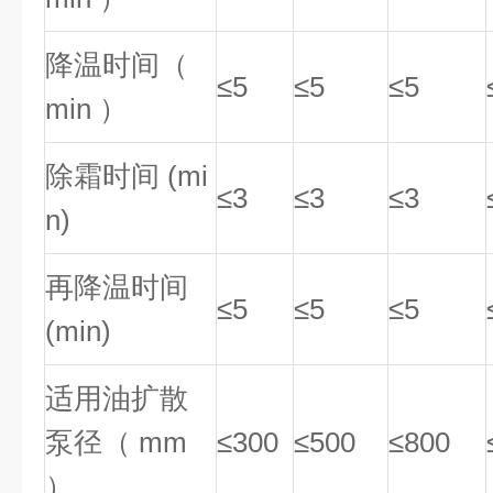
降温时间（
≤5
≤5
≤5
min ）
除霜时间 (mi
≤3
≤3
≤3
n)
再降温时间
≤5
≤5
≤5
(min)
适用油扩散
泵径（ mm
≤300
≤500
≤800
）