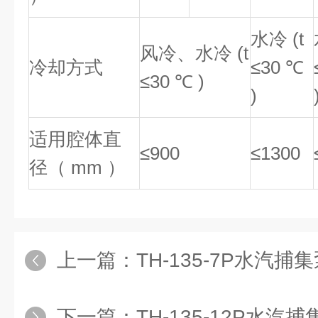
水冷 (t
风冷、水冷 (t
冷却方式
≤30 ℃
≤30 ℃ )
)
适用腔体直
≤900
≤1300
径（ mm ）
上一篇：
TH-135-7P水汽
下一篇：
TH-135-12P水汽