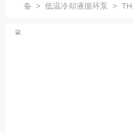
备
>
低温冷却液循环泵
> TH
价,低温捕集泵