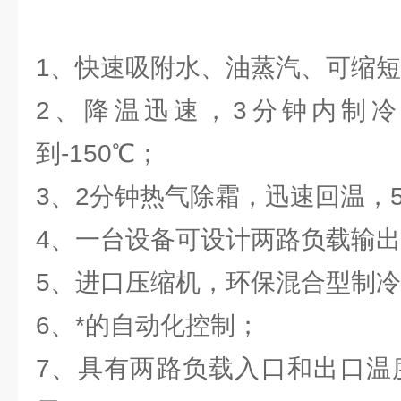
1、快速吸附水、油蒸汽、可缩短排
2、降温迅速，3分钟内制冷到-
到-150℃；
3、2分钟热气除霜，迅速回温，
4、一台设备可设计两路负载输
5、进口压缩机，环保混合型制冷
6、*的自动化控制；
7、具有两路负载入口和出口温