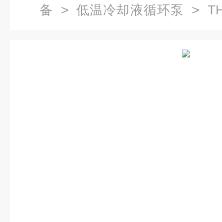
备
>
低温冷却液循环泵
> TH
处理箱,超低温箱厂家