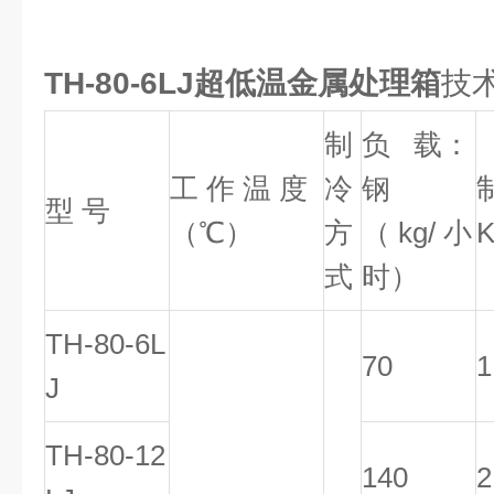
TH-80-6LJ超低温金属处理箱
技
制
负 载：
工 作 温 度
冷
钢
型 号
（℃）
方
（ kg/ 小
式
时）
TH-80-6L
70
1
J
TH-80-12
140
2