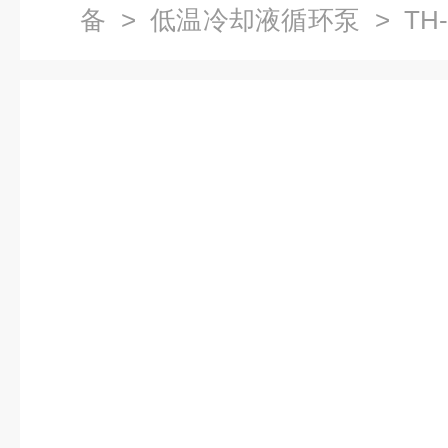
备
>
低温冷却液循环泵
> TH
处理箱,金属处理箱