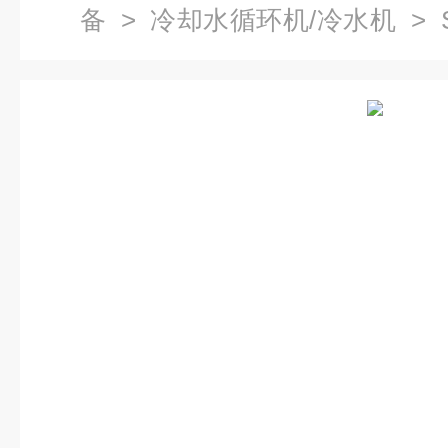
备
>
冷却水循环机/冷水机
> 
数,低温冷却液循环泵