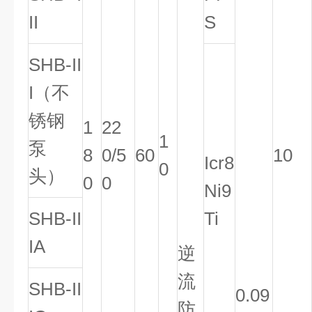
II
S
SHB-II
I（不
锈钢
1
22
1
泵
8
0/5
60
10
Icr8
0
头）
0
0
Ni9
SHB-II
Ti
IA
逆
流
SHB-II
0.09
防