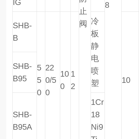
IG
8
止
冷
阀
SHB-
板
B
静
电
SHB-
5
22
喷
10
1
B95
5
0/5
10
塑
0
2
0
0
1Cr
SHB-
18
B95A
Ni9