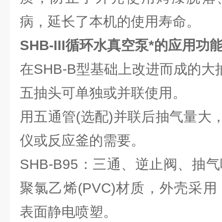
病，延长了本机的使用寿命。
SHB-III循环水真空泵*的应用功
在SHB-B型基础上改进而成的大
五抽头可单独或并联使用。
用五通管(选配)并联后抽气量大
仪或反应釜的需要。
SHB-B95：三通、逆止阀、抽
聚氯乙烯(PVC)材质，外壳采
表面静电喷塑。