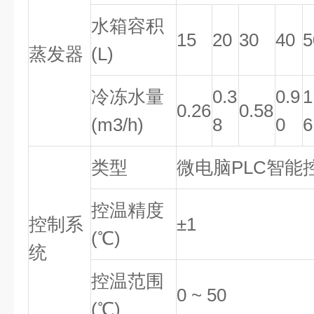
水箱容积
15
20
30
40
5
蒸发器
(L)
冷冻水量
0.3
0.9
1
0.26
0.58
(m3/h)
8
0
6
类型
微电脑PLC智能
控温精度
控制系
±1
(℃)
统
控温范围
0 ~ 50
(℃)