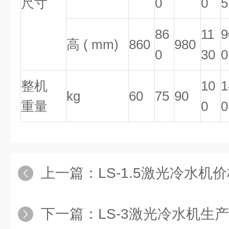
尺寸
0
0
5
86
11
9
高 ( mm)
860
980
0
30
0
整机
10
1
kg
60
75
90
重量
0
0
上一篇：
LS-1.5激光冷水机价
下一篇：
LS-3激光冷水机生产厂