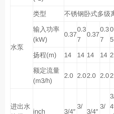
类型
不锈钢卧式多级
输入功率
0.3
0.3
0
0.37
0.37
(kW)
7
7
5
水泵
扬程(m)
14
14
14
14
2
额定流量
2.0
2.0
2.0
2.0
2
(m3/h)
3
进出水
3/
3/
4
inch
3/4″
3/4″