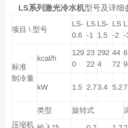
LS系列激光冷水机
型号及详细
LS-
LS
LS-
LS
L
项目 \ 型号
0.6
-1
1.5
-2
-
129
23
292
44
6
kcal/h
0
22
4
72
9
标准
制冷量
kW
1.5
2.7
3.4
5.2
7
类型
旋转式
压缩机
输入功
0.7
1.7
2