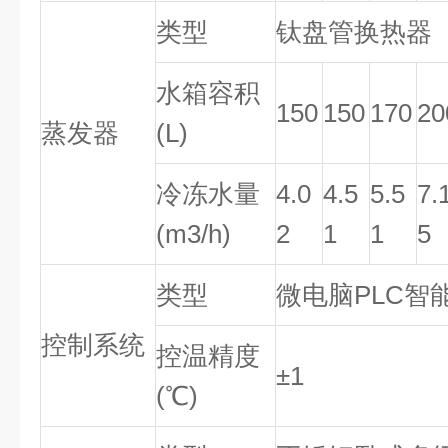
类型
钛盘管换热器
水箱容积
150
150
170
20
蒸发器
(L)
冷冻水量
4.0
4.5
5.5
7.
(m3/h)
2
1
1
5
类型
微电脑PLC智
控制系统
控温精度
±1
(℃)