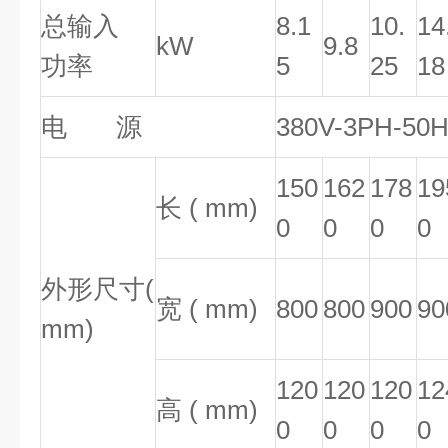
总输入
8.1
10.
14
kW
9.8
功率
5
25
18
电 源
380V-3PH-50
150
162
178
19
长 ( mm)
0
0
0
0
外形尺寸(
宽 ( mm)
800
800
900
90
mm)
120
120
120
12
高 ( mm)
0
0
0
0