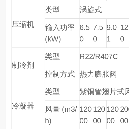
类型
涡旋式
压缩机
输入功率
6.5
7.5
9.0
12
(kW)
0
0
1
0
类型
R22/R407C
制冷剂
控制方式
热力膨胀阀
类型
紫铜管翅片式
冷凝器
风量 (m3/
120
120
120
20
h)
00
00
00
00