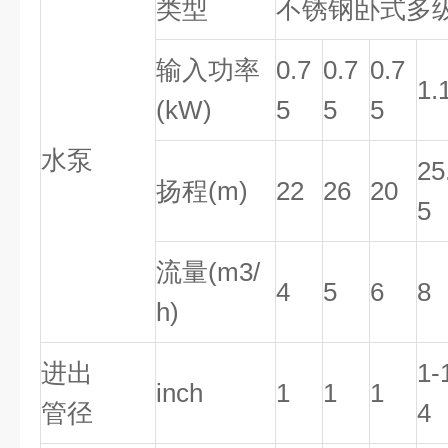
类型
不锈钢卧式多
输入功率
0.7
0.7
0.7
1.
(kW)
5
5
5
水泵
25
扬程(m)
22
26
20
5
流量(m3/
4
5
6
8
h)
进出
1-
inch
1
1
1
管径
4