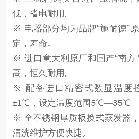
低，省电耐用。
※ 电器部分均为品牌“施耐德”
定，寿命。
※ 进口意大利原厂和国产“南方
高，恒久耐用。
※ 配备进口精密式数显温度
±1℃，设定温度范围5℃—35℃
※ 全不锈钢厚质板换式蒸发器
清洗维护方便快捷。