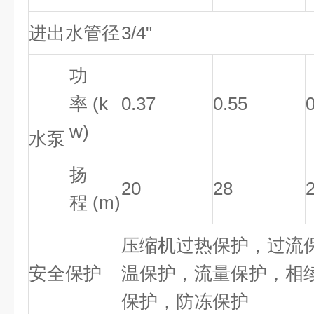
进出水管径
3/4"
功
率 (k
0.37
0.55
w)
水泵
扬
20
28
程 (m)
压缩机过热保护，过流
安全保护
温保护，流量保护，相
保护，防冻保护