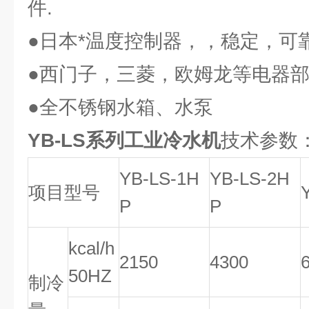
件.
●日本*温度控制器，，稳定，可
●西门子，三菱，欧姆龙等电器部
●全不锈钢水箱、水泵
YB-LS系列工业冷水机
技术参数
YB-LS-1H
YB-LS-2H
项目型号
P
P
kcal/h
2150
4300
50HZ
制冷