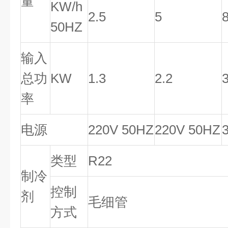
量
KW/h
2.5
5
50HZ
输入
总功
KW
1.3
2.2
率
电源
220V 50HZ
220V 50HZ
类型
R22
制冷
控制
剂
毛细管
方式