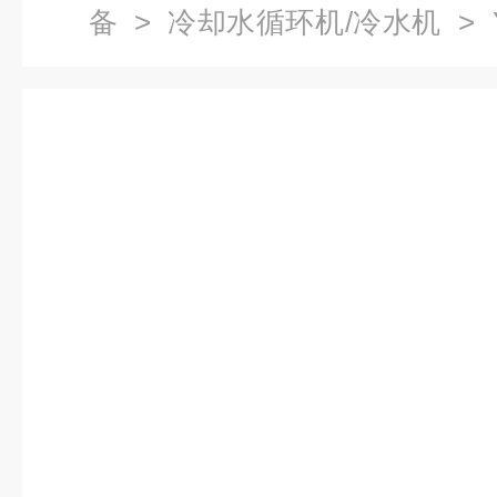
备
>
冷却水循环机/冷水机
> 
价格,工业冷却循环水机