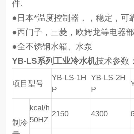
件.
●日本*温度控制器，，稳定，可
●西门子，三菱，欧姆龙等电器部
●全不锈钢水箱、水泵
YB-LS系列工业冷水机
技术参数
YB-LS-1H
YB-LS-2H
项目型号
P
P
kcal/h
2150
4300
50HZ
制冷