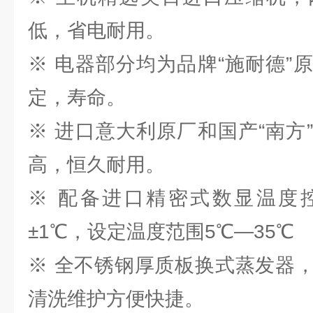
低，省电耐用。
※ 电器部分均为品牌“施耐德”
定，寿命。
※ 进口意大利原厂和国产“南方
高，恒久耐用。
※ 配备进口精密式数显温度
±1℃，设定温度范围5℃—35℃
※ 全不锈钢厚质板换式蒸发器
清洗维护方便快捷。