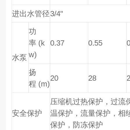
进出水管径
3/4"
功
率 (k
0.37
0.55
w)
水泵
扬
20
28
程 (m)
压缩机过热保护，过流
安全保护
温保护，流量保护，相
保护，防冻保护