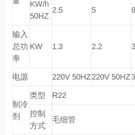
量
KW/h
2.5
5
50HZ
输入
总功
KW
1.3
2.2
率
电源
220V 50HZ
220V 50HZ
类型
R22
制冷
控制
剂
毛细管
方式