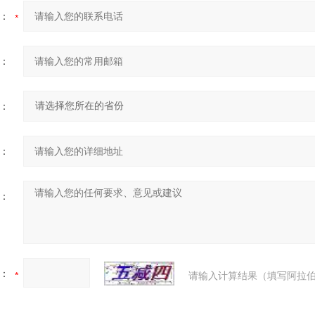
：
：
：
：
：
：
请输入计算结果（填写阿拉伯