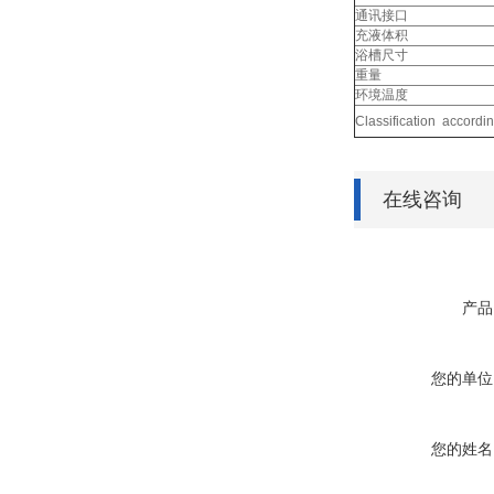
通讯接口
充液体积
浴槽尺寸
重量
环境温度
Classification accordi
在线咨询
产品
您的单位
您的姓名