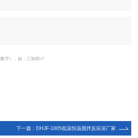
数字），如：三加四=7
下一篇：
DHJF-1005低温恒温搅拌反应浴厂家