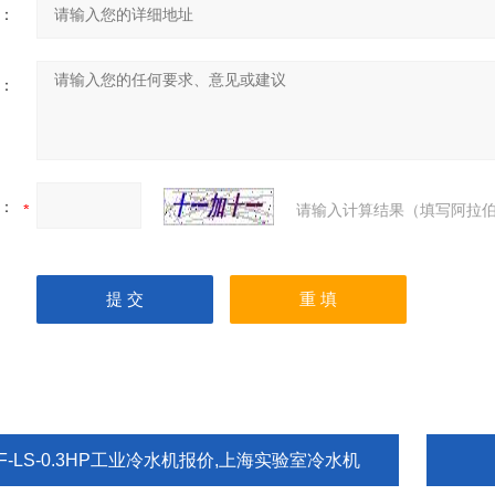
：
：
：
请输入计算结果（填写阿拉伯
F-LS-0.3HP工业冷水机报价,上海实验室冷水机