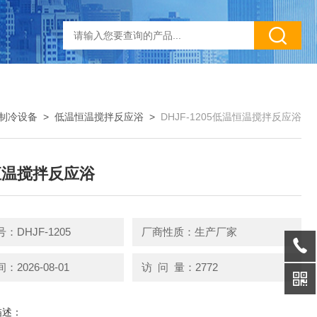
制冷设备
>
低温恒温搅拌反应浴
>
DHJF-1205低温恒温搅拌反应浴
恒温搅拌反应浴
：DHJF-1205
厂商性质：生产厂家
2026-08-01
访 问 量：2772
描述：