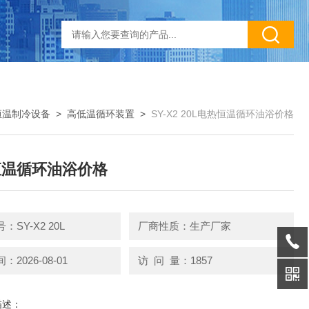
恒温制冷设备
>
高低温循环装置
>
SY-X2 20L电热恒温循环油浴价格
恒温循环油浴价格
：SY-X2 20L
厂商性质：生产厂家
2026-08-01
访 问 量：1857
描述：