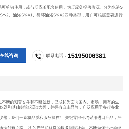
品可单独使用，或与反应釜配套使用，为反应釜提供热源。分为水浴S
浴SY-2、油浴SY-X1、循环油浴SY-X2四种类型，用户可根据需要进行
15195006381
在线咨询
联系电话：
过不断的艰苦奋斗和不断创新，已成长为面向国内、市场，拥有的生
仪器和基础实验仪器3大类，并拥有自主品牌，广泛应用于各行各业
仪器，我们一直将品质和服务摆在*，关键零部件均采用进口产品，严
地走创新之路，以 的产品和优良的服务回报社会，不断为促进社会经