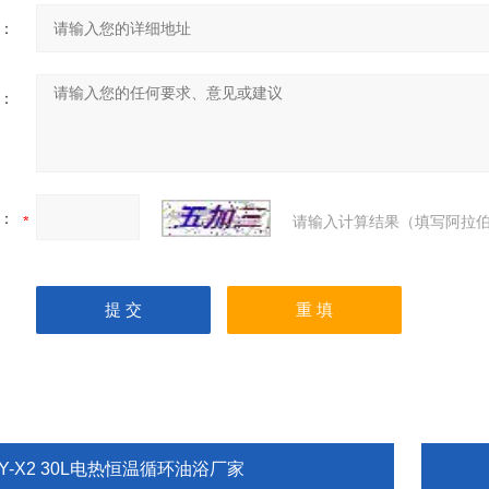
：
：
：
请输入计算结果（填写阿拉伯
Y-X2 30L电热恒温循环油浴厂家