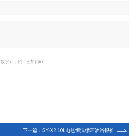
数字），如：三加四=7
下一篇：
SY-X2 10L电热恒温循环油浴报价