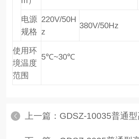
m）
电源
220V/50H
380V/50Hz
规格
z
使用环
5℃~30℃
境温度
范围
上一篇：
GDSZ-10035普通型高低温循环