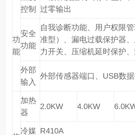
控制
过零输出
自我诊断功能、用户权限管
安全
功
准型）、漏电过载保护器、
功能
能
力开关、压缩机延时保护、
外部
外部传感器端口、USB数
输入
加热
2.0KW
4.0KW
6.0K
器
冷媒
R410A