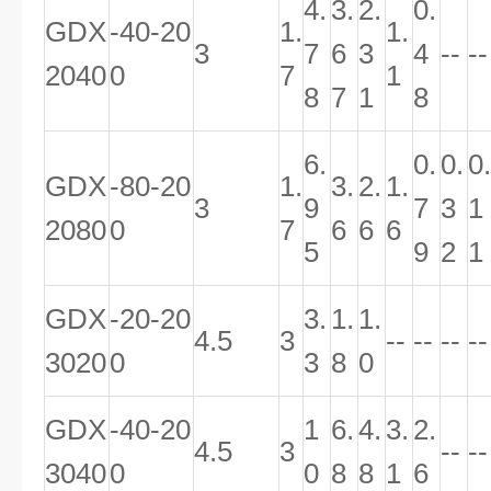
4.
3.
2.
0.
GDX
-40-20
1.
1.
3
7
6
3
4
--
--
2040
0
7
1
8
7
1
8
6.
0.
0.
0.
GDX
-80-20
1.
3.
2.
1.
3
9
7
3
1
2080
0
7
6
6
6
5
9
2
1
GDX
-20-20
3.
1.
1.
4.5
3
--
--
--
--
3020
0
3
8
0
GDX
-40-20
1
6.
4.
3.
2.
4.5
3
--
--
3040
0
0
8
8
1
6