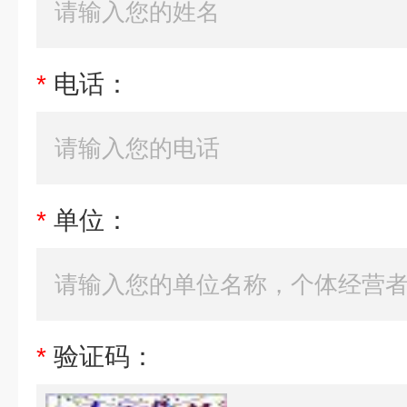
*
电话：
*
单位：
*
验证码：