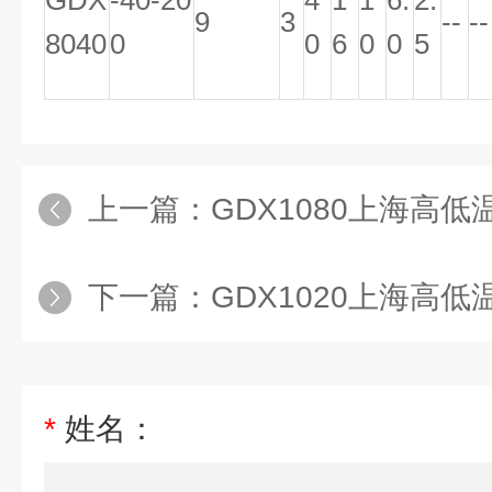
GDX
-40-20
4
1
1
6.
2.
9
3
--
--
8040
0
0
6
0
0
5
上一篇：
GDX1080上海高低温
下一篇：
GDX1020上海高低温循
*
姓名：