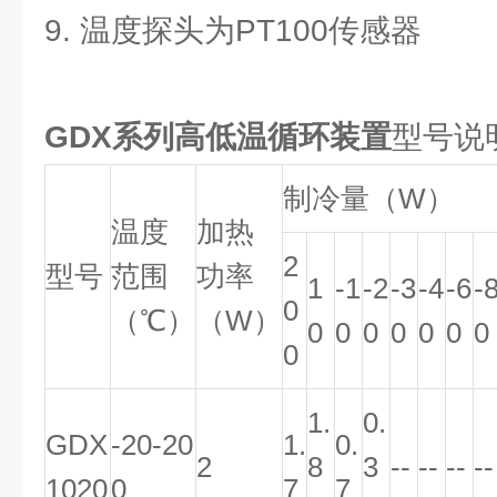
9. 温度探头为PT100传感器
GDX系列高低温循环装置
型号说
制冷量（W）
温度
加热
2
型号
范围
功率
1
-1
-2
-3
-4
-6
-
0
（℃）
（W）
0
0
0
0
0
0
0
0
1.
0.
GDX
-20-20
1.
0.
2
8
3
--
--
--
--
1020
0
7
7