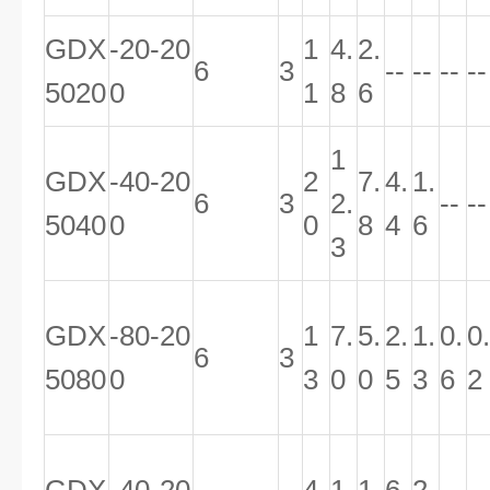
GDX
-20-20
1
4.
2.
6
3
--
--
--
--
5020
0
1
8
6
1
GDX
-40-20
2
7.
4.
1.
6
3
2.
--
--
5040
0
0
8
4
6
3
GDX
-80-20
1
7.
5.
2.
1.
0.
0.
6
3
5080
0
3
0
0
5
3
6
2