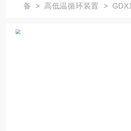
备
>
高低温循环装置
> GDX
置,高温循环器厂家