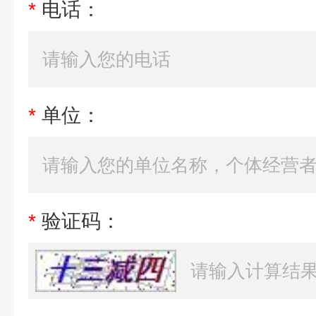
*
电话：
*
单位：
*
验证码：