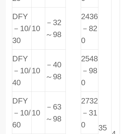
DFY
2436
－32
－10/
10
－82
～98
30
0
DFY
2548
－40
－10/
10
－98
～98
40
0
DFY
2732
－63
－10/
10
－31
～98
60
0
35
4-