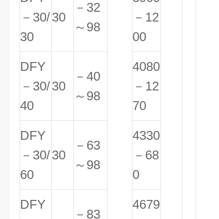
－32
－30/
30
－12
～98
30
00
DFY
4080
－40
－30/
30
－12
～98
40
70
DFY
4330
－63
－30/
30
－68
～98
60
0
DFY
4679
－83