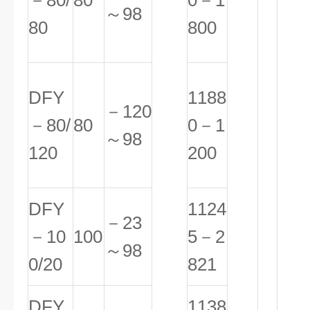
－80/
80
0－1
～98
80
800
DFY
1188
－120
－80/
80
0－1
～98
120
200
DFY
1124
－23
－10
100
5－2
～98
0/20
821
DFY
1138