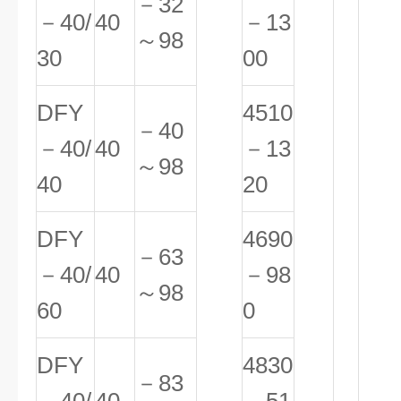
－32
－40/
40
－13
～98
30
00
DFY
4510
－40
－40/
40
－13
～98
40
20
DFY
4690
－63
－40/
40
－98
～98
60
0
DFY
4830
－83