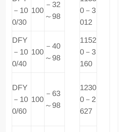
－32
－10
100
0－3
～98
0/30
012
DFY
1152
－40
－10
100
0－3
～98
0/40
160
DFY
1230
－63
－10
100
0－2
～98
0/60
627