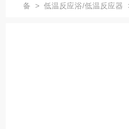
备
>
低温反应浴/低温反应器
>
温反应浴参数,低温恒温反应槽