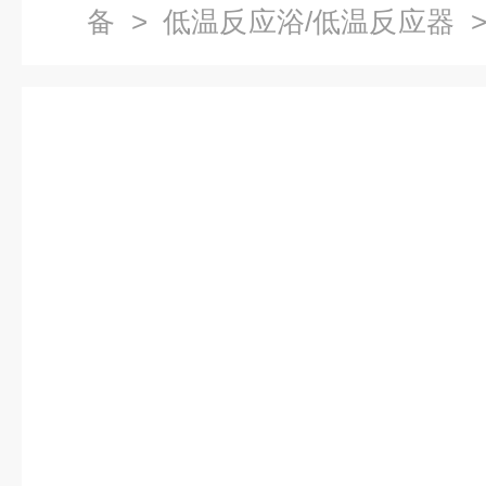
备
>
低温反应浴/低温反应器
>
反应浴,低温恒温槽参数,低温反