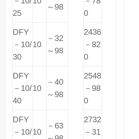
－10/
10
－78
～98
25
0
DFY
2436
－32
－10/
10
－82
～98
30
0
DFY
2548
－40
－10/
10
－98
～98
40
0
DFY
2732
－63
－10/
10
－31
～98