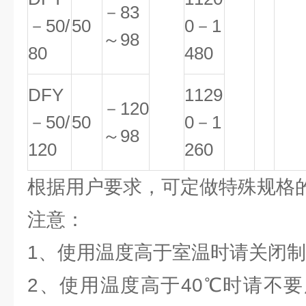
－83
－50/
50
0－1
～98
80
480
DFY
1129
－120
－50/
50
0－1
～98
120
260
根据用户要求，可定做特殊规格
注意：
1、使用温度高于室温时请关闭制
2、使用温度高于40℃时请不