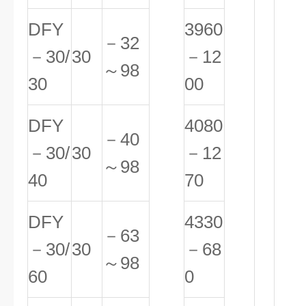
DFY
3960
－32
－30/
30
－12
～98
30
00
DFY
4080
－40
－30/
30
－12
～98
40
70
DFY
4330
－63
－30/
30
－68
～98
60
0