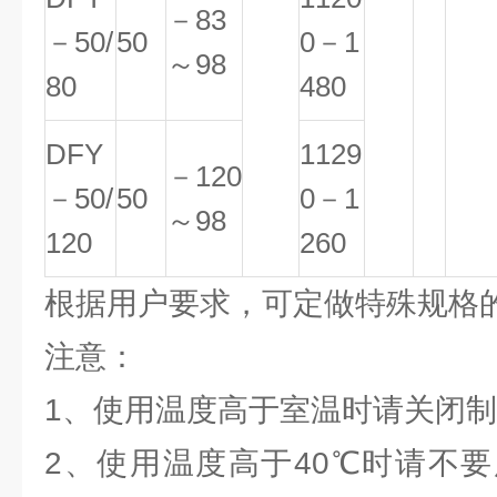
－83
－50/
50
0－1
～98
80
480
DFY
1129
－120
－50/
50
0－1
～98
120
260
根据用户要求，可定做特殊规格
注意：
1、使用温度高于室温时请关闭制
2、使用温度高于40℃时请不