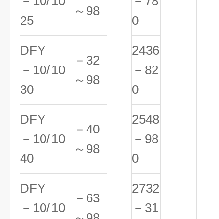
－10/
10
－78
～98
25
0
DFY
2436
－32
－10/
10
－82
～98
30
0
DFY
2548
－40
－10/
10
－98
～98
40
0
DFY
2732
－63
－10/
10
－31
～98