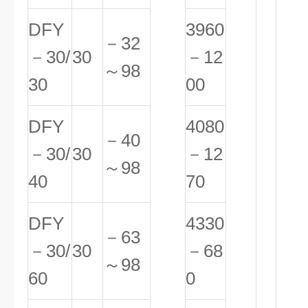
DFY
3960
－32
－30/
30
－12
～98
30
00
DFY
4080
－40
－30/
30
－12
～98
40
70
DFY
4330
－63
－30/
30
－68
～98
60
0