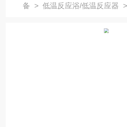
备
>
低温反应浴/低温反应器
>
反应浴,低温恒温槽报价,低温反