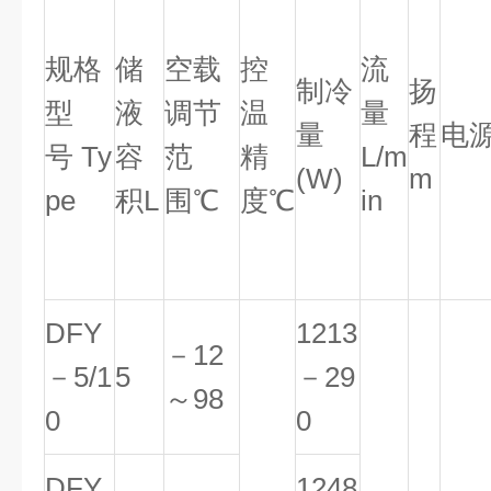
规格
储
空载
控
流
制冷
扬
型
液
调节
温
量
量
程
电
号 Ty
容
范
精
L/m
(W)
m
pe
积L
围℃
度℃
in
DFY
1213
－12
－5/1
5
－29
～98
0
0
DFY
1248