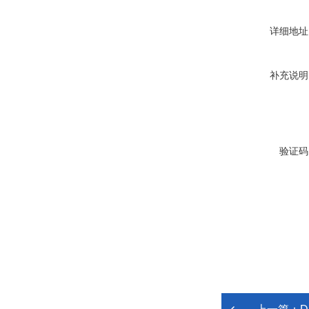
详细地址
补充说明
验证码