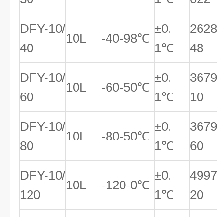
DFY-10/
±0.
262
10L
-40-98℃
40
1℃
48
DFY-10/
±0.
367
10L
-60-50℃
60
1℃
10
DFY-10/
±0.
367
10L
-80-50℃
80
1℃
60
DFY-10/
±0.
499
10L
-120-0℃
120
1℃
20