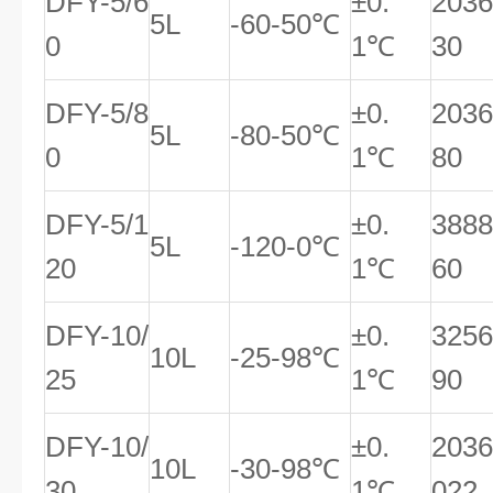
DFY-5/6
±0.
203
5L
-60-50℃
0
1℃
30
DFY-5/8
±0.
203
5L
-80-50℃
0
1℃
80
DFY-5/1
±0.
388
5L
-120-0℃
20
1℃
60
DFY-10/
±0.
325
10L
-25-98℃
25
1℃
90
DFY-10/
±0.
203
10L
-30-98℃
30
1℃
022