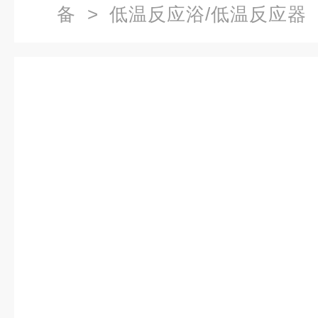
备
>
低温反应浴/低温反应器
反应浴槽,低温恒温槽参数