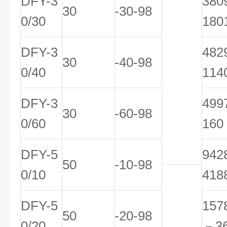
DFY-3
38
30
-30-98
0/30
180
DFY-3
48
30
-40-98
0/40
114
DFY-3
49
30
-60-98
0/60
160
DFY-5
94
50
-10-98
0/10
418
DFY-5
157
50
-20-98
0/20
－3