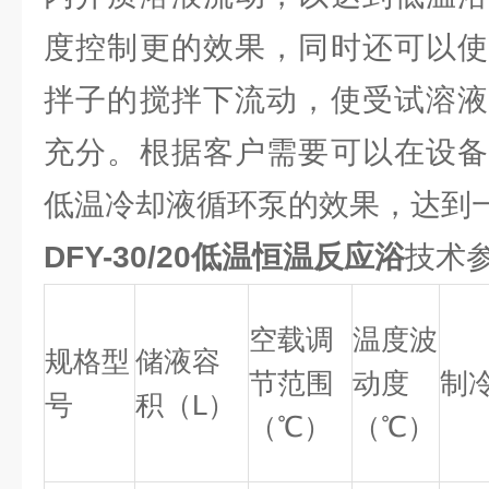
度控制更的效果，同时还可以使
拌子的搅拌下流动，使受试溶液
充分。根据客户需要可以在设备
低温冷却液循环泵的效果，达到
DFY-30/20低温恒温反应浴
技术
空载调
温度波
规格型
储液容
节范围
动度
制
号
积（L）
（℃）
（℃）