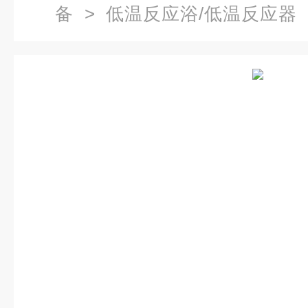
备
>
低温反应浴/低温反应器
反应浴槽报价,低温浴槽,低温反