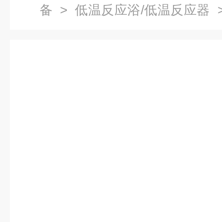
备
>
低温反应浴/低温反应器
>
应浴槽,低温反应浴