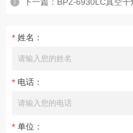
下一篇：
BPZ-6930LC真
*
姓名：
*
电话：
*
单位：