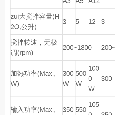
A3
A5
A12
zui大搅拌容量(H
3
5
12
3
2O,公升)
搅拌转速，无极
200~1800
200
调(rpm)
100
加热功率(Max.,
300
500
0
300
W)
W
W
W
105
输入功率(Max.,
350
550
0
350