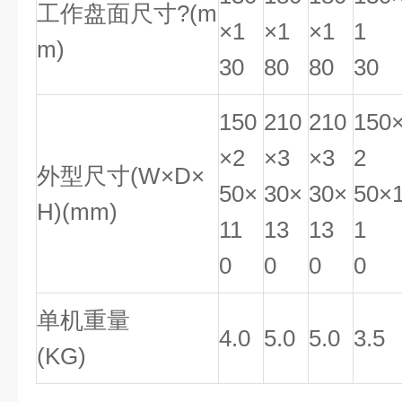
工作盘面尺寸?(m
×1
×1
×1
1
m)
30
80
80
30
150
210
210
150
×2
×3
×3
2
外型尺寸(W×D×
50×
30×
30×
50×
H)(mm)
11
13
13
1
0
0
0
0
单机重量
4.0
5.0
5.0
3.5
(KG)