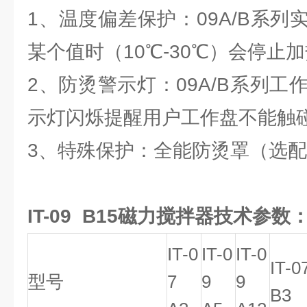
1、温度偏差保护：09A/B系
某个值时（10℃-30℃）会停止
2、防烫警示灯：09A/B系列工
示灯闪烁提醒用户工作盘不能触
3、特殊保护：全能防烫罩（选
IT-09 B15磁力搅拌器技术参数
IT-0
IT-0
IT-0
IT-0
型号
7
9
9
B3