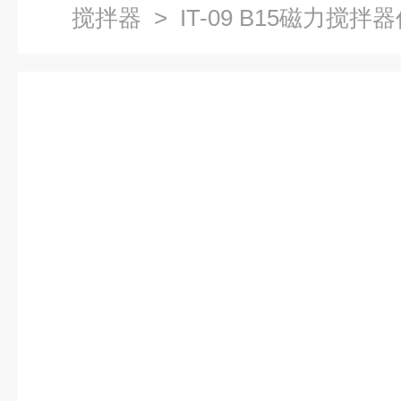
搅拌器
> IT-09 B15