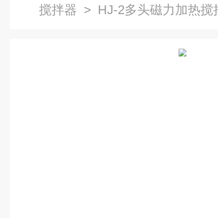
搅拌器
> HJ-2多头磁力加热