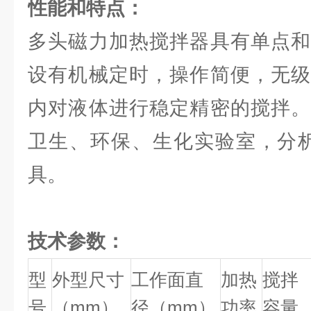
性能和特点：
多头磁力加热搅拌器具有单点和
设有机械定时，操作简便，无级
内对液体进行稳定精密的搅拌。
卫生、环保、生化实验室，分析
具。
技术参数：
型
外型尺寸
工作面直
加热
搅拌
号
（mm）
径（mm）
功率
容量