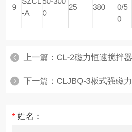
SZCL
50-300
9
25
380
0/5
-A
0
0
上一篇：
CL-2磁力恒速搅拌
下一篇：
CLJBQ-3板式强磁力搅
*
姓名：