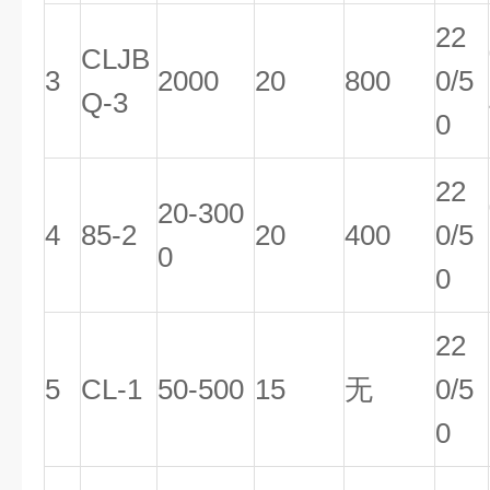
22
CLJB
3
2000
20
800
0/5
Q-3
0
22
20-300
4
85-2
20
400
0/5
0
0
22
5
CL-1
50-500
15
无
0/5
0