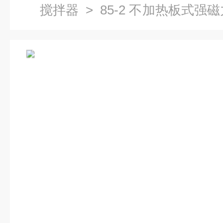
搅拌器
> 85-2 不加热板式强
器