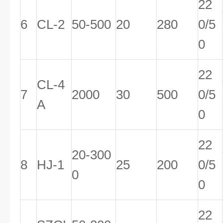
22
6
CL-2
50-500
20
280
0/5
0
22
CL-4
7
2000
30
500
0/5
A
0
22
20-300
8
HJ-1
25
200
0/5
0
0
22