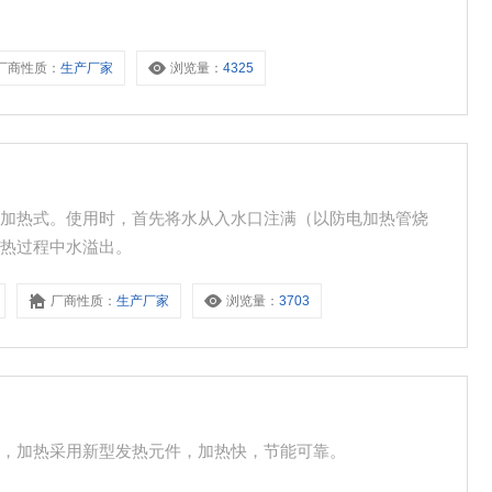
厂商性质：
生产厂家
浏览量：
4325
为隔水加热式。使用时，首先将水从入水口注满（以防电加热管烧
加热过程中水溢出。
厂商性质：
生产厂家
浏览量：
3703
器，加热采用新型发热元件，加热快，节能可靠。