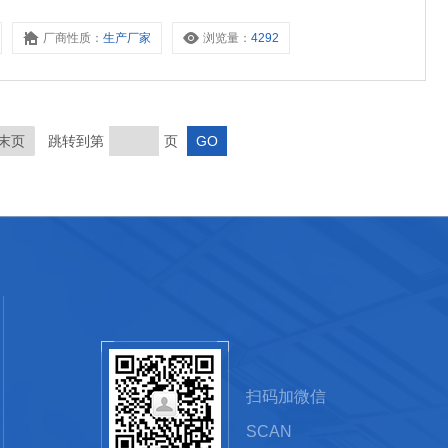
厂商性质：
生产厂家
浏览量：
4292
末页
跳转到第
页
扫码加微信
SCAN