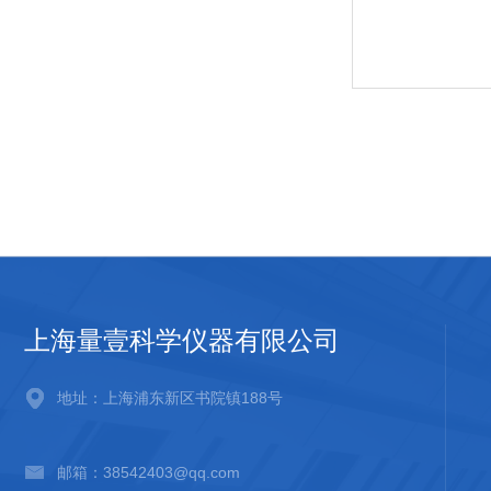
上海量壹科学仪器有限公司
地址：上海浦东新区书院镇188号
邮箱：38542403@qq.com