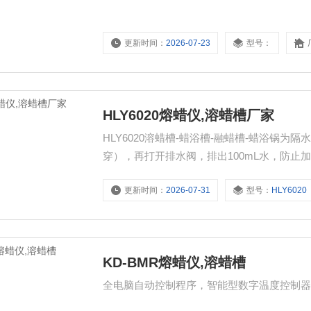
更新时间：
2026-07-23
型号：
HLY6020熔蜡仪,溶蜡槽厂家
HLY6020溶蜡槽-蜡浴槽-融蜡槽-蜡浴锅
穿），再打开排水阀，排出100mL水，防止
更新时间：
2026-07-31
型号：
HLY6020
KD-BMR熔蜡仪,溶蜡槽
全电脑自动控制程序，智能型数字温度控制