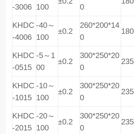
±0.2
180
-3006
100
0
KHDC
-40～
260*200*14
±0.2
180
-4006
100
0
KHDC
-5～1
300*250*20
±0.2
235
-0515
00
0
KHDC
-10～
300*250*20
±0.2
235
-1015
100
0
KHDC
-20～
300*250*20
±0.2
235
-2015
100
0