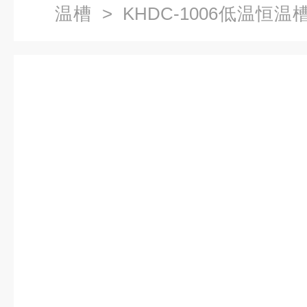
温槽
> KHDC-1006低温恒
槽,恒温槽厂家