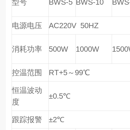
型号
BWS-5
BWS-10
BWS
电源电压
AC220V 50HZ
消耗功率
500W
1000W
150
控温范围
RT+5～99℃
恒温波动
±0.5℃
度
跟踪报警
±2℃