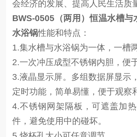
会经济的发展、提高人民生活质
BWS-0505
（两用）恒温水槽与水
水浴锅
性能和特点：
1.集水槽与水浴锅为一体，一槽
2.一次冲压成型不锈钢内胆，便
3.液晶显示屏。多组数据屏显示
定时功能，简单易懂，便于观察
4.不锈钢网架隔板，可遮盖加
件，避免使用中的碰坏。
5.烧杯孔大小可任意调节。