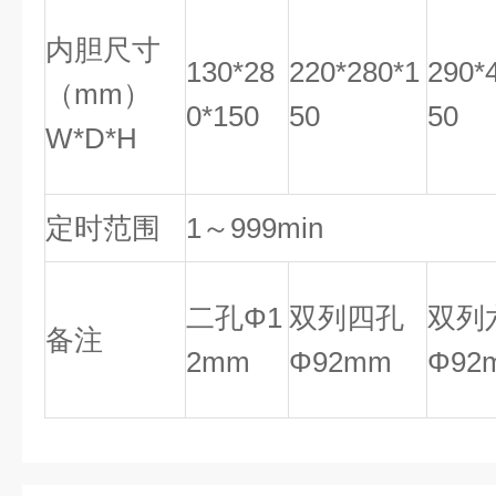
内胆尺寸
130*28
220*280*1
290*
（mm）
0*150
50
50
W*D*H
定时范围
1～999min
二孔Φ1
双列四孔
双列
备注
2mm
Φ92mm
Φ92