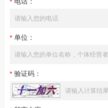
*
电话：
*
单位：
*
验证码：