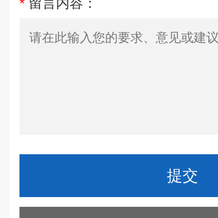
*
留言内容：