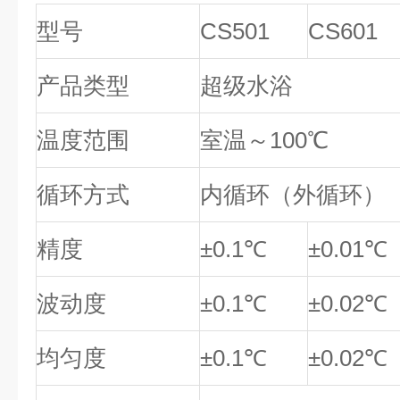
型号
CS501
CS601
产品类型
超级水浴
温度范围
室温～100℃
循环方式
内循环（外循环）
精度
±0.1℃
±0.01℃
波动度
±0.1℃
±0.02℃
均匀度
±0.1℃
±0.02℃