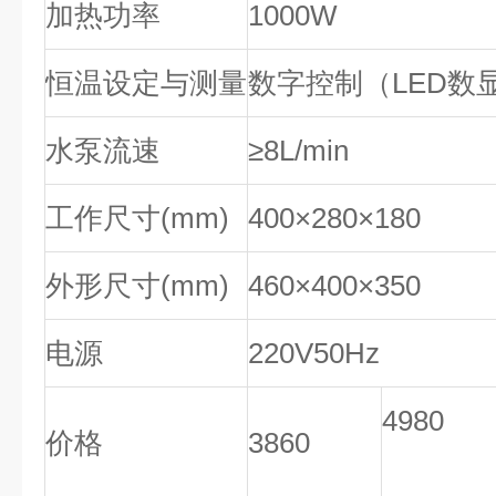
加热功率
1000W
恒温设定与测量
数字控制（LED数
水泵流速
≥8L/min
工作尺寸(mm)
400×280×180
外形尺寸(mm)
460×400×350
电源
220V50Hz
4980
价格
3860