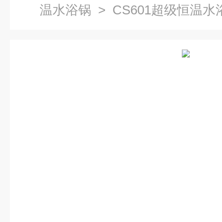
温水浴锅
> CS601超级恒温