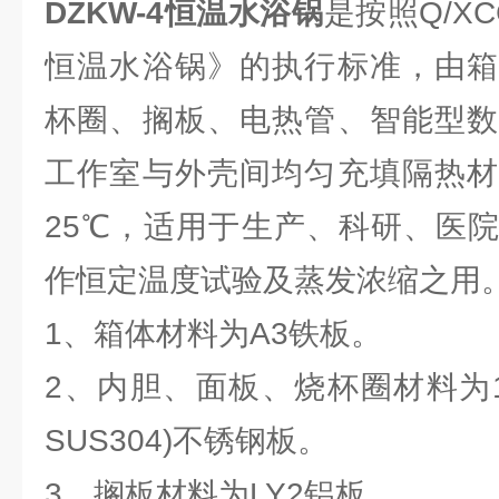
DZKW-4恒温水浴锅
是按照Q/XC
恒温水浴锅》的执行标准，由箱
杯圈、搁板、电热管、智能型数
工作室与外壳间均匀充填隔热材
25℃，适用于生产、科研、医
作恒定温度试验及蒸发浓缩之用
1、箱体材料为A3铁板。
2、内胆、面板、烧杯圈材料为1Cr
SUS304)不锈钢板。
3、搁板材料为LY2铝板。