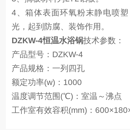
4、箱体表面环氧粉末静电喷塑
光，起到防腐、装饰作用。
DZKW-4恒温水浴锅
技术参数：
产品型号：DZKW-4
产品规格：一列四孔
额定功率(w)：1000
温度调节范围(℃)：室温～沸点
工作室有效容积(mm)：600×180×