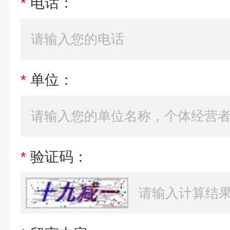
*
电话：
*
单位：
*
验证码：