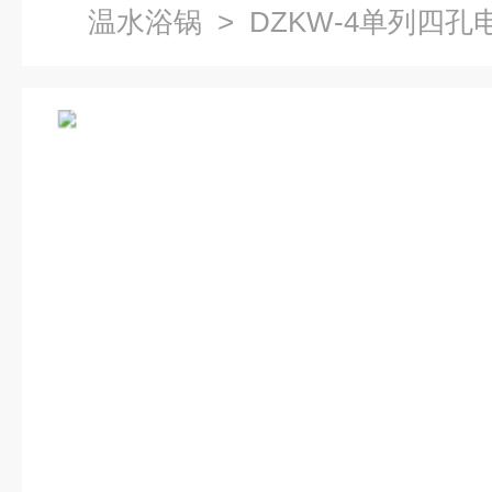
温水浴锅
> DZKW-4单列四