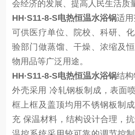
会经济的发展、提高人民生活质
HH·S11-8-S
电热恒温水浴锅
适用
可供医疗单位、院校、科研、化
验部门做蒸馏、干燥、浓缩及恒
物用品等广泛用途。
HH·S11-8-S电热恒温水浴锅
结构
外壳采用 冷轧钢板制成，表面
框上框及盖顶均用不锈钢板制成
充 保温材料，结构设计合理，抗
温控系统采用较可靠的调节控制