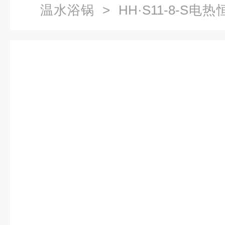
温水浴锅
> HH·S11-8-S
浴锅,恒温水浴锅,电热恒温锅