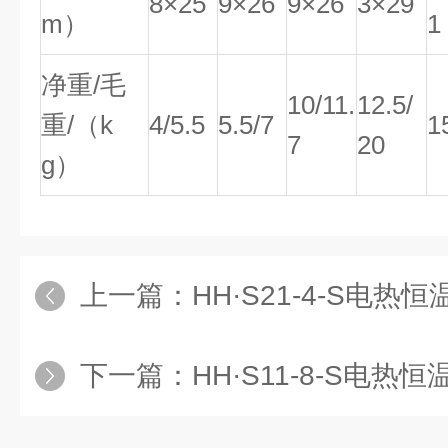
8×25
9×26
9×26
3×29
m）
1
净重/毛
10/11.
12.5/
重/（k
4/5.5
5.5/7
1
7
20
g）
上一篇：
HH·S21-4-S电热恒温水浴锅价格,
下一篇：
HH·S11-8-S电热恒温水浴锅,电