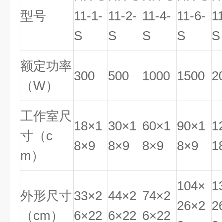
型号
11-1-
11-2-
11-4-
11-6-
1
S
S
S
S
S
额定功率
300
500
1000
1500
2
（W）
工作室尺
18×1
30×1
60×1
90×1
1
寸（c
8×9
8×9
8×9
8×9
1
m）
104×
1
外形尺寸
33×2
44×2
74×2
26×2
2
（cm）
6×22
6×22
6×22