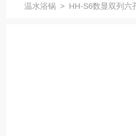
温水浴锅
> HH-S6数显双列