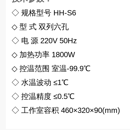
◇ 规格型号 HH-S6
◇ 型 式 双列六孔
◇ 电 源 220V 50Hz
◇ 加热功率 1800W
◇ 控温范围 室温-99.9℃
◇ 水温波动 ≤1℃
◇ 控温精度 ≤0.5℃
◇ 工作室容积 460×320×90(mm)