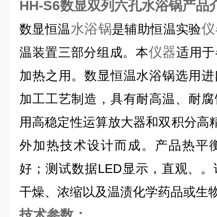
HH-S6数显双列六孔水浴锅产品
水浴锅
仪
数显恒温
是辅助恒温实验
仪器
温装置三部分组成。本
适用于
加热之用。数显恒温水浴锅选用进
加工工艺制造，具有耐高温、耐腐
用高稳定性运算放大器和双积分高精
外加热技术设计而成。产品热平
好；测试数据LED显示，直观、
干燥、浓缩以及温渍化学药品或生
技术参数：