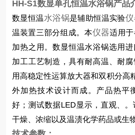
HH-S1数显单孔恒温水浴锅产品
水浴锅
仪
数显恒温
是辅助恒温实验
仪器
温装置三部分组成。本
适用于
加热之用。数显恒温水浴锅选用进
加工工艺制造，具有耐高温、耐腐
用高稳定性运算放大器和双积分高精
外加热技术设计而成。产品热平
好；测试数据LED显示，直观、
干燥、浓缩以及温渍化学药品或生
技术参数：