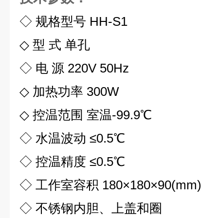
◇ 规格型号 HH-S1
◇ 型 式 单孔
◇ 电 源 220V 50Hz
◇ 加热功率 300W
◇ 控温范围 室温-99.9℃
◇ 水温波动 ≤0.5℃
◇ 控温精度 ≤0.5℃
◇ 工作室容积 180×180×90(mm)
◇ 不锈钢内胆、上盖和圈