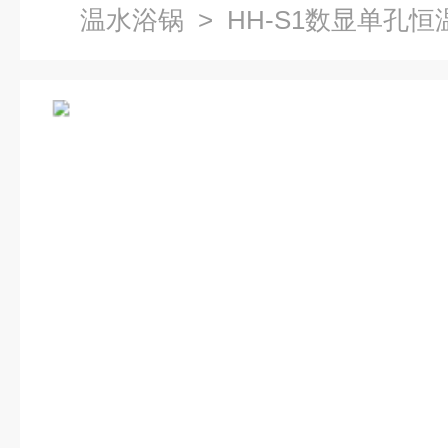
温水浴锅
> HH-S1数显单孔