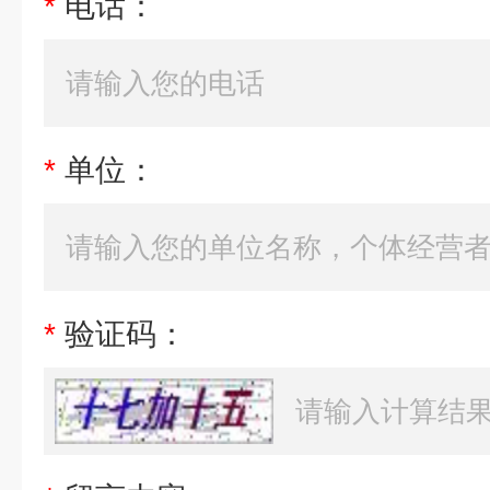
*
电话：
*
单位：
*
验证码：