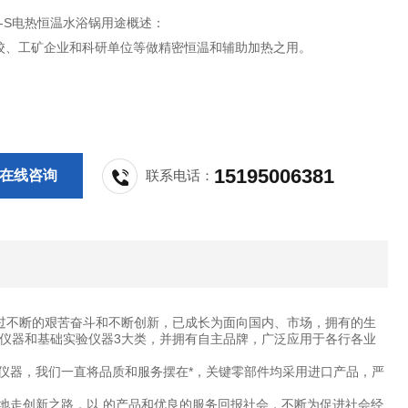
1-8-S电热恒温水浴锅用途概述：
校、工矿企业和科研单位等做精密恒温和辅助加热之用。
15195006381
在线咨询
联系电话：
过不断的艰苦奋斗和不断创新，已成长为面向国内、市场，拥有的生
仪器和基础实验仪器3大类，并拥有自主品牌，广泛应用于各行各业
仪器，我们一直将品质和服务摆在*，关键零部件均采用进口产品，严
地走创新之路，以 的产品和优良的服务回报社会，不断为促进社会经