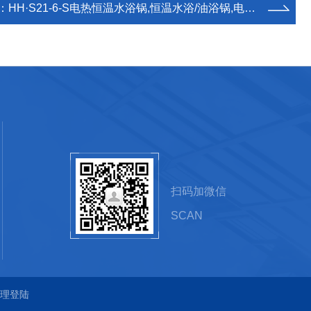
：
HH·S21-6-S电热恒温水浴锅,恒温水浴/油浴锅,电热恒温锅厂家
扫码加微信
SCAN
理登陆