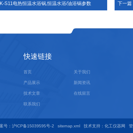
DK-S11电热恒温水浴锅,恒温水浴/油浴锅参数
下一篇
快速链接
首页
关于我们
产品展示
新闻资讯
技术文章
在线留言
联系我们
案号：沪ICP备15039595号-2
sitemap.xml
技术支持：
化工仪器网
管