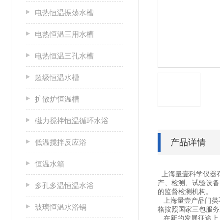
电热恒温振荡水槽
电热恒温三用水槽
电热恒温三孔水槽
超级恒温水槽
扩散炉恒温槽
磁力搅拌恒温循环水浴
产品详情
低温搅拌反应浴
恒温水箱
上海量壹科学仪器
产、检测、试验设备
多孔多温恒温水浴
的监督检测机构。
上海量壹产品门类不
玻璃恒温水浴锅
格按照国家三包服务
在新的发展征途上，