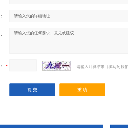
：
：
：
请输入计算结果（填写阿拉伯