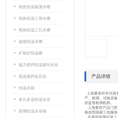
电热恒温振荡水槽
电热恒温三用水槽
电热恒温三孔水槽
超级恒温水槽
扩散炉恒温槽
磁力搅拌恒温循环水浴
产品详情
低温搅拌反应浴
恒温水箱
上海量壹科学仪器
产、检测、试验设备
多孔多温恒温水浴
的监督检测机构。
上海量壹产品门类不
玻璃恒温水浴锅
格按照国家三包服务
在新的发展征途上，