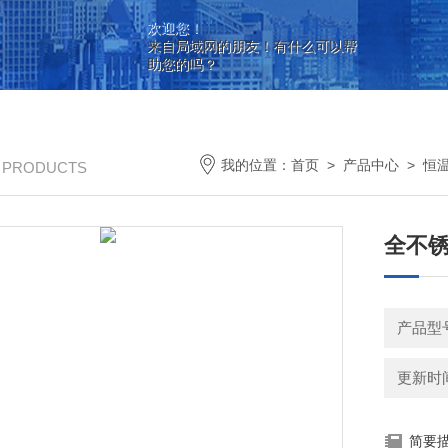
欢迎您！
来自局域网的朋友！有什么可以帮
助您的吗？
我的位置：
首页
>
产品中心
>
恒
/ PRODUCTS
全不
产品型号
更新时间：
简要