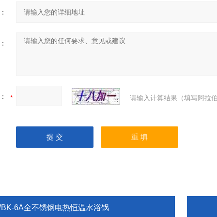
：
：
：
请输入计算结果（填写阿拉伯
WBK-6A全不锈钢电热恒温水浴锅