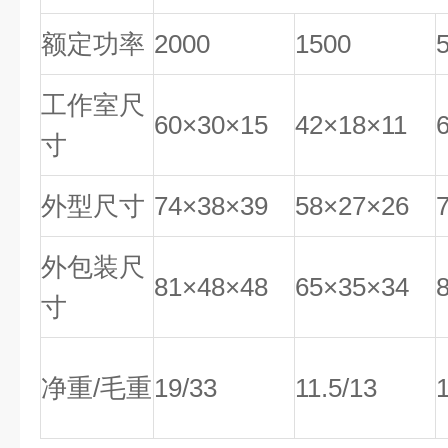
额定功率
2000
1500
工作室尺
60×30×15
42×18×11
寸
外型尺寸
74×38×39
58×27×26
外包装尺
81×48×48
65×35×34
寸
净重/毛重
19/33
11.5/13