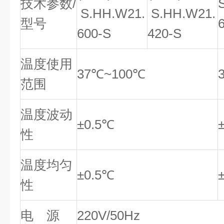
技术参数/
S.HH.W21.
S.HH.W21.
型号
600-S
420-S
温度使用
37℃~100℃
范围
温度波动
±0.5℃
性
温度均匀
±0.5℃
性
电 源
220V/50Hz