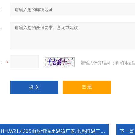
：
：
：
请输入计算结果（填写阿拉伯
.HH.W21.420S电热恒温水温箱厂家,电热恒温三用水箱
下一篇