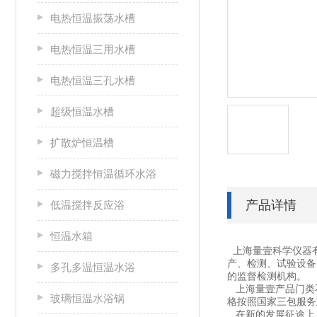
电热恒温振荡水槽
电热恒温三用水槽
电热恒温三孔水槽
超级恒温水槽
扩散炉恒温槽
磁力搅拌恒温循环水浴
产品详情
低温搅拌反应浴
恒温水箱
上海量壹科学仪器
产、检测、试验设备
多孔多温恒温水浴
的监督检测机构。
上海量壹产品门类不
玻璃恒温水浴锅
格按照国家三包服务
在新的发展征途上，