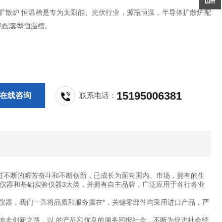
D10扩散炉 恒温槽是专为太阳能、光伏行业，源瓶恒温，半导体扩散炉配
的配套型恒温槽。
15195006381
在线咨询
联系电话：
过不断的艰苦奋斗和不断创新，已成长为面向国内、市场，拥有的生
仪器和基础实验仪器3大类，并拥有自主品牌，广泛应用于各行各业
仪器，我们一直将品质和服务摆在*，关键零部件均采用进口产品，严
地走创新之路，以 的产品和优良的服务回报社会，不断为促进社会经