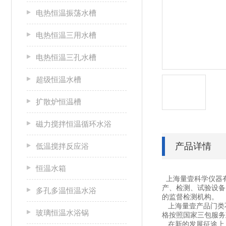
电热恒温振荡水槽
电热恒温三用水槽
电热恒温三孔水槽
超级恒温水槽
扩散炉恒温槽
磁力搅拌恒温循环水浴
产品详情
低温搅拌反应浴
恒温水箱
上海量壹科学仪器
产、检测、试验设备
多孔多温恒温水浴
的监督检测机构。
上海量壹产品门类不
玻璃恒温水浴锅
格按照国家三包服务
在新的发展征途上，