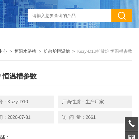
中心
>
恒温水浴槽
>
扩散炉恒温槽
>
Kszy-D10扩散炉 恒温槽参数
 恒温槽参数
：Kszy-D10
厂商性质：生产厂家
2026-07-31
访 问 量：2661
描述：