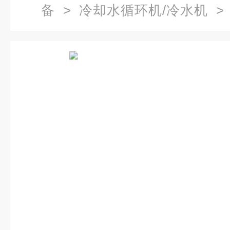
备
>
冷却水循环机/冷水机
>
水机厂家,LS系列水冷式工业冷