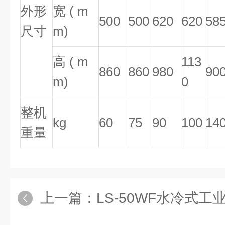
外形
宽 ( m
500
500
620
620
58
尺寸
m)
高 ( m
113
860
860
980
90
m)
0
整机
kg
60
75
90
100
14
重量
上一篇：
LS-50WF水冷式工业冷水机