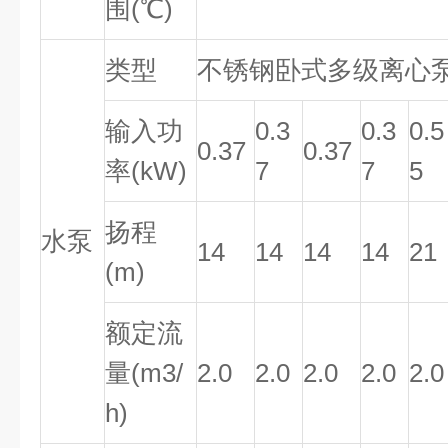
围(℃)
类型
不锈钢卧式多级离心
输入功
0.3
0.3
0.5
0.37
0.37
率(kW)
7
7
5
扬程
水泵
14
14
14
14
21
(m)
额定流
量(m3/
2.0
2.0
2.0
2.0
2.0
h)