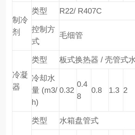
类型
R22/ R407C
制冷
控制方
剂
毛细管
式
类型
板式换热器 / 壳管式
冷凝
冷却水
0.4
器
量 (m3/
0.32
0.8
1.3
2
8
h)
类型
水箱盘管式