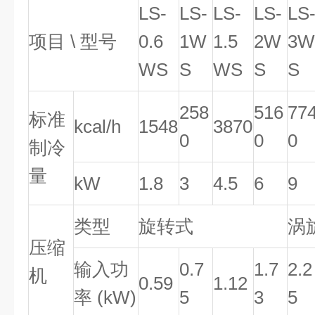
LS-
LS-
LS-
LS-
LS
项目 \ 型号
0.6
1W
1.5
2W
3W
WS
S
WS
S
S
258
516
77
标准
kcal/h
1548
3870
0
0
0
制冷
量
kW
1.8
3
4.5
6
9
类型
旋转式
涡
压缩
输入功
0.7
1.7
2.2
机
0.59
1.12
率 (kW)
5
3
5